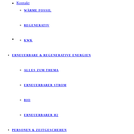
Kontakt
WÄRME FOSSIL
REGENERATIV
KWK
ERNEUERBARE & REGENERATIVE ENERGIEN
ALLES ZUM THEMA
ERNEUERBARER STROM
BIO
ERNEUERBARER H2
PERSONEN & ZEITGESCHEHEN