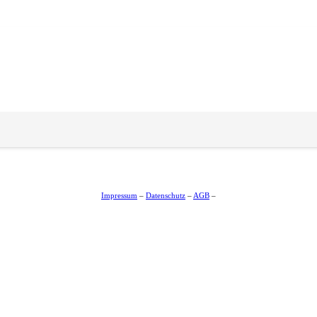
Impressum
–
Datenschutz
–
AGB
–