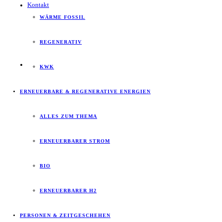
Kontakt
WÄRME FOSSIL
REGENERATIV
KWK
ERNEUERBARE & REGENERATIVE ENERGIEN
ALLES ZUM THEMA
ERNEUERBARER STROM
BIO
ERNEUERBARER H2
PERSONEN & ZEITGESCHEHEN