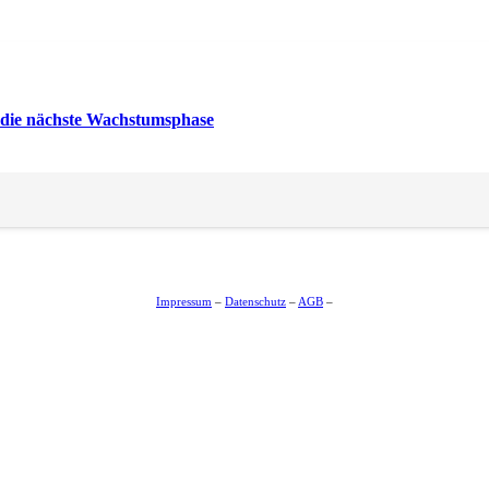
die nächste Wachstumsphase
Impressum
–
Datenschutz
–
AGB
–