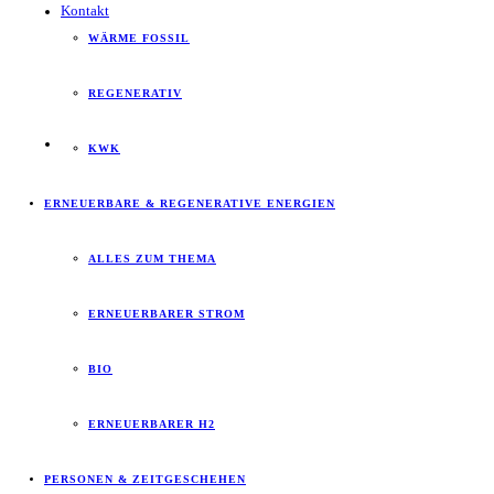
Kontakt
WÄRME FOSSIL
REGENERATIV
KWK
ERNEUERBARE & REGENERATIVE ENERGIEN
ALLES ZUM THEMA
ERNEUERBARER STROM
BIO
ERNEUERBARER H2
PERSONEN & ZEITGESCHEHEN