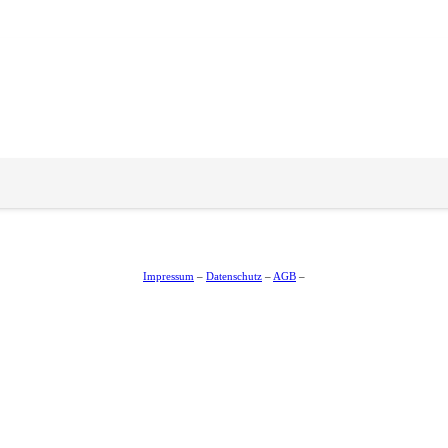
Impressum
–
Datenschutz
–
AGB
–