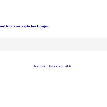
nd klimaverträgliches Fliegen
Impressum
–
Datenschutz
–
AGB
–