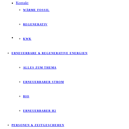
Kontakt
WÄRME FOSSIL
REGENERATIV
KWK
ERNEUERBARE & REGENERATIVE ENERGIEN
ALLES ZUM THEMA
ERNEUERBARER STROM
BIO
ERNEUERBARER H2
PERSONEN & ZEITGESCHEHEN