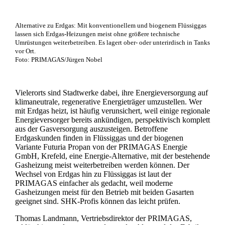
Alternative zu Erdgas: Mit konventionellem und biogenem Flüssiggas
lassen sich Erdgas-Heizungen meist ohne größere technische
Umrüstungen weiterbetreiben. Es lagert ober- oder unterirdisch in Tanks
vor Ort.
Foto: PRIMAGAS/Jürgen Nobel
Vielerorts sind Stadtwerke dabei, ihre Energieversorgung auf
klimaneutrale, regenerative Energieträger umzustellen. Wer
mit Erdgas heizt, ist häufig verunsichert, weil einige regionale
Energieversorger bereits ankündigen, perspektivisch komplett
aus der Gasversorgung auszusteigen. Betroffene
Erdgaskunden finden in Flüssiggas und der biogenen
Variante Futuria Propan von der PRIMAGAS Energie
GmbH, Krefeld, eine Energie-Alternative, mit der bestehende
Gasheizung meist weiterbetreiben werden können. Der
Wechsel von Erdgas hin zu Flüssiggas ist laut der
PRIMAGAS einfacher als gedacht, weil moderne
Gasheizungen meist für den Betrieb mit beiden Gasarten
geeignet sind. SHK-Profis können das leicht prüfen.
Thomas Landmann, Vertriebsdirektor der PRIMAGAS,