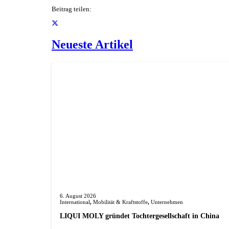
Beitrag teilen:
Neueste Artikel
6. August 2026
International
,
Mobilität & Kraftstoffe
,
Unternehmen
LIQUI MOLY gründet Tochterge­sellschaft in China