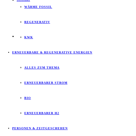
WÄRME FOSSIL
REGENERATIV
KWK
ERNEUERBARE & REGENERATIVE ENERGIEN
ALLES ZUM THEMA
ERNEUERBARER STROM
BIO
ERNEUERBARER H2
PERSONEN & ZEITGESCHEHEN