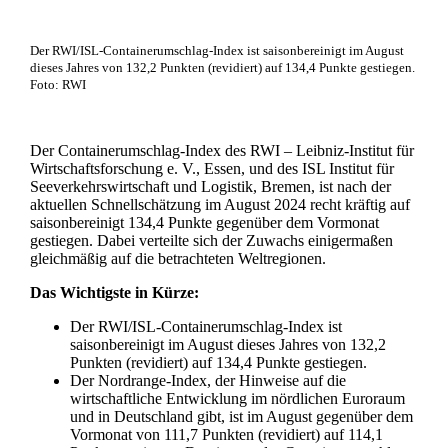
Der RWI/ISL-Containerumschlag-Index ist saisonbereinigt im August
dieses Jahres von 132,2 Punkten (revidiert) auf 134,4 Punkte gestiegen.
Foto: RWI
Der Containerumschlag-Index des RWI – Leibniz-Institut für
Wirtschaftsforschung e. V., Essen, und des ISL Institut für
Seeverkehrswirtschaft und Logistik, Bremen, ist nach der
aktuellen Schnellschätzung im August 2024 recht kräftig auf
saisonbereinigt 134,4 Punkte gegenüber dem Vormonat
gestiegen. Dabei verteilte sich der Zuwachs einigermaßen
gleichmäßig auf die betrachteten Weltregionen.
Das Wichtigste in Kürze:
Der RWI/ISL-Containerumschlag-Index ist
saisonbereinigt im August dieses Jahres von 132,2
Punkten (revidiert) auf 134,4 Punkte gestiegen.
Der Nordrange-Index, der Hinweise auf die
wirtschaftliche Entwicklung im nördlichen Euroraum
und in Deutschland gibt, ist im August gegenüber dem
Vormonat von 111,7 Punkten (revidiert) auf 114,1