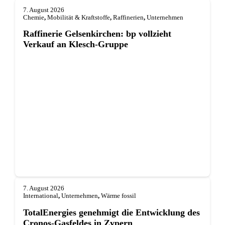
7. August 2026
Chemie
,
Mobilität & Kraftstoffe
,
Raffinerien
,
Unternehmen
Raffinerie Gelsenkirchen: bp vollzieht
Verkauf an Klesch-Gruppe
7. August 2026
International
,
Unternehmen
,
Wärme fossil
TotalEnergies genehmigt die Entwicklung des
Cronos-Gasfeldes in Zypern