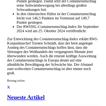
Punkte gestiegen. Damit setzt der Containerumschlag
seine Seitwärtsbewegung bei allerdings großen
Schwankungen fort.
In den chinesischen Häfen ist der Containerumschlag
leicht von 146,5 Punkten im Vormonat auf 149,7
Punkte gestiegen.
Der RWI/ISL-Containerumschlag-Index für September
2024 wird am 25. Oktober 2024 veröffentlicht.
Zur Entwicklung des Containerumschlag-Index erklärt RWI-
Konjunkturchef Torsten Schmidt, dass der breit angelegte
Anstieg des Containerumschlags hoffen lässt, dass die
Störungen des Welthandels der vergangenen Monate jetzt
überwunden werden. Auch die erneute kräftige Ausweitung
des Containerumschlags in Europa deutet auf eine
allmähliche Bewältigung der Schwäche hin. Der Abstand
zum weltweiten Containerumschlag ist aber immer noch
groß.
Beitrag teilen:
Neueste Artikel