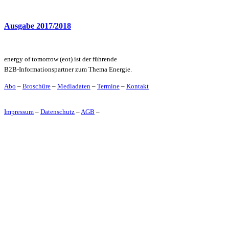
Ausgabe 2017/2018
energy of tomorrow (eot) ist der führende
B2B-Informationspartner zum Thema Energie.
Abo
–
Broschüre
–
Mediadaten
–
Termine
–
Kontakt
Impressum
–
Datenschutz
–
AGB
–