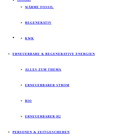
WÄRME FOSSIL
REGENERATIV
KWK
ERNEUERBARE & REGENERATIVE ENERGIEN
ALLES ZUM THEMA
ERNEUERBARER STROM
BIO
ERNEUERBARER H2
PERSONEN & ZEITGESCHEHEN