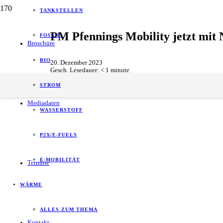
TANKSTELLEN
PM Pfennings Mobility jetzt mit
FOSSIL
Broschüre
BIO
20. Dezember 2023
Gesch. Lesedauer:
< 1
minute
E-Mobilität
STROM
Mediadaten
WASSERSTOFF
P2X/E-FUELS
E-MOBILITÄT
Termine
WÄRME
ALLES ZUM THEMA
Kontakt