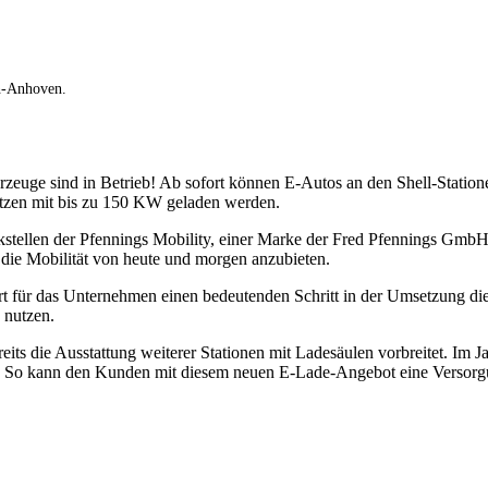
h-Anhoven.
euge sind in Betrieb! Ab sofort können E-Autos an den Shell-Statio
tzen mit bis zu 150 KW geladen werden.
kstellen der Pfennings Mobility, einer Marke der Fred Pfennings GmbH 
 die Mobilität von heute und morgen anzubieten.
ür das Unternehmen einen bedeutenden Schritt in der Umsetzung dies
 nutzen.
ie Ausstattung weiterer Stationen mit Ladesäulen vorbreitet. Im Jahr
en. So kann den Kunden mit diesem neuen E-Lade-Angebot eine Versorg