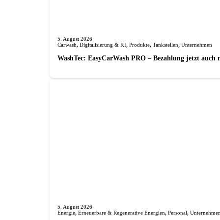
5. August 2026
Carwash
,
Digitalisierung & KI
,
Produkte
,
Tankstellen
,
Unternehmen
WashTec: EasyCarWash PRO – Bezahlung jetzt auch 
5. August 2026
Energie
,
Erneuerbare & Regenerative Energien
,
Personal
,
Unternehme