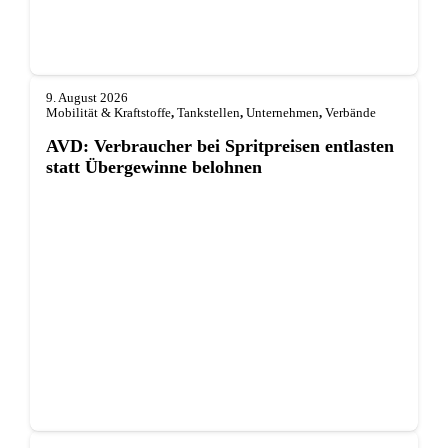
9. August 2026
Mobilität & Kraftstoffe
,
Tankstellen
,
Unternehmen
,
Verbände
AVD: Verbraucher bei Spritpreisen entlasten
statt Übergewinne belohnen