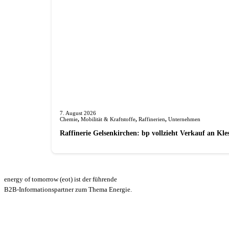
7. August 2026
Chemie
,
Mobilität & Kraftstoffe
,
Raffinerien
,
Unternehmen
Raffinerie Gelsenkirchen: bp vollzieht Verkauf an Kl
energy of tomorrow (eot) ist der führende
B2B-Informationspartner zum Thema Energie.