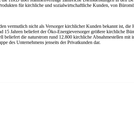
Produkten für kirchliche und sozialwirtschaftliche Kunden, von Büromö
en vermutlich nicht als Versorger kirchlicher Kunden bekannt ist, di
und 15 Jahren beliefert der Öko-Energieversorger größere kirchliche Bü
l beliefert die naturstrom rund 12.800 kirchliche Abnahmestellen mit 
ppe des Unternehmens jenseits der Privatkunden dar.