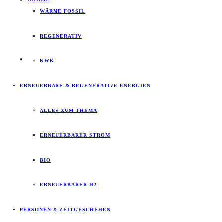
WÄRME FOSSIL
REGENERATIV
KWK
ERNEUERBARE & REGENERATIVE ENERGIEN
ALLES ZUM THEMA
ERNEUERBARER STROM
BIO
ERNEUERBARER H2
PERSONEN & ZEITGESCHEHEN