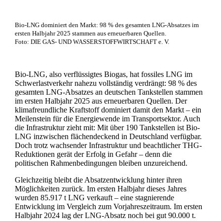
Bio-LNG dominiert den Markt: 98 % des gesamten LNG-Absatzes im
ersten Halbjahr 2025 stammen aus erneuerbaren Quellen.
Foto: DIE GAS- UND WASSERSTOFFWIRTSCHAFT e. V.
Bio-LNG, also verflüssigtes Biogas, hat fossiles LNG im
Schwerlastverkehr nahezu vollständig verdrängt: 98 % des
gesamten LNG-Absatzes an deutschen Tankstellen stammen
im ersten Halbjahr 2025 aus erneuerbaren Quellen. Der
klimafreundliche Kraftstoff dominiert damit den Markt – ein
Meilenstein für die Energiewende im Transportsektor. Auch
die Infrastruktur zieht mit: Mit über 190 Tankstellen ist Bio-
LNG inzwischen flächendeckend in Deutschland verfügbar.
Doch trotz wachsender Infrastruktur und beachtlicher THG-
Reduktionen gerät der Erfolg in Gefahr – denn die
politischen Rahmenbedingungen bleiben unzureichend.
Gleichzeitig bleibt die Absatzentwicklung hinter ihren
Möglichkeiten zurück. Im ersten Halbjahr dieses Jahres
wurden 85.917 t LNG verkauft – eine stagnierende
Entwicklung im Vergleich zum Vorjahreszeitraum. Im ersten
Halbjahr 2024 lag der LNG-Absatz noch bei gut 90.000 t.