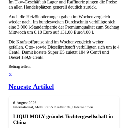
Im Tkw-Geschäft ab Lager und Raffinerie gingen die Preise
an allen Handelsplätzen generell deutlich zurück.
Auch die Heizölnotierungen gaben im Wochenvergleich
wieder nach. Im bundesweiten Durchschnitt verbilligte sich
eine 3.000 l-Standardpartie der Premiumqualität zum Stichtag
Mittwoch um 6,10 Euro auf 131,00 Euro/100 l.
Die Kraftstoffpreise sind im Wochenvergleich weiter
gefallen. Otto- sowie Dieselkraftstoff verbilligten sich um je 4
Cent/l. Damit kostete Super E5 zuletzt 184,9 Cent/l und
Diesel 189,9 Cent/l.
Beitrag teilen:
Neueste Artikel
6. August 2026
International
,
Mobilität & Kraftstoffe
,
Unternehmen
LIQUI MOLY gründet Tochterge­sellschaft in
China