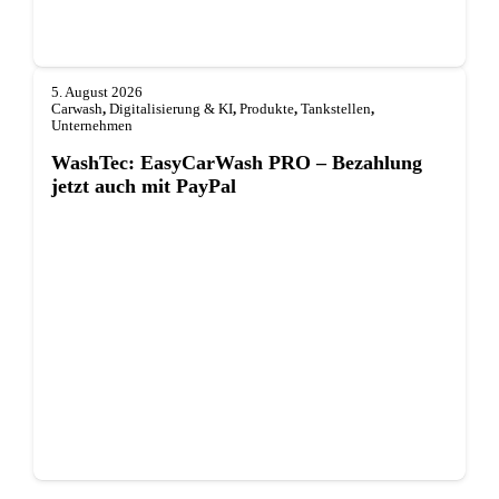
5. August 2026
Carwash
,
Digitalisierung & KI
,
Produkte
,
Tankstellen
,
Unternehmen
WashTec: EasyCarWash PRO – Bezahlung
jetzt auch mit PayPal