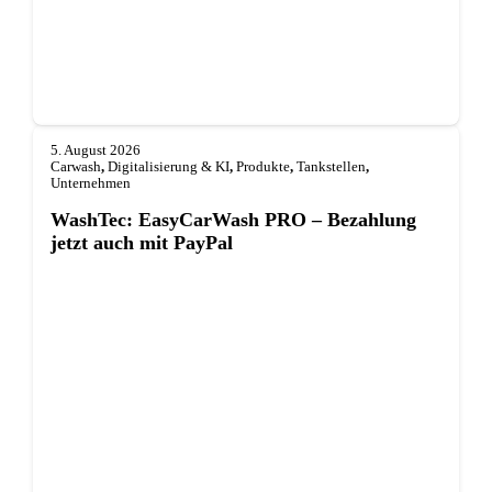
5. August 2026
Carwash
,
Digitalisierung & KI
,
Produkte
,
Tankstellen
,
Unternehmen
WashTec: EasyCarWash PRO – Bezahlung
jetzt auch mit PayPal