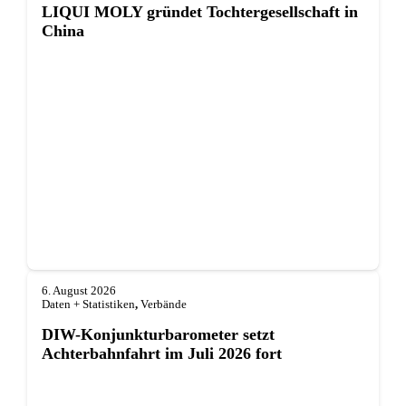
LIQUI MOLY gründet Tochterge­sellschaft in
China
6. August 2026
Daten + Statistiken
,
Verbände
DIW-Konjunkturbarometer setzt
Achterbahnfahrt im Juli 2026 fort