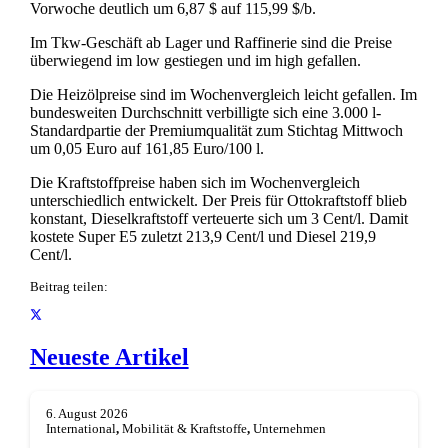
Vorwoche deutlich um 6,87 $ auf 115,99 $/b.
Im Tkw-Geschäft ab Lager und Raffinerie sind die Preise
überwiegend im low gestiegen und im high gefallen.
Die Heizölpreise sind im Wochenvergleich leicht gefallen. Im
bundesweiten Durchschnitt verbilligte sich eine 3.000 l-
Standardpartie der Premiumqualität zum Stichtag Mittwoch
um 0,05 Euro auf 161,85 Euro/100 l.
Die Kraftstoffpreise haben sich im Wochenvergleich
unterschiedlich entwickelt. Der Preis für Ottokraftstoff blieb
konstant, Dieselkraftstoff verteuerte sich um 3 Cent/l. Damit
kostete Super E5 zuletzt 213,9 Cent/l und Diesel 219,9
Cent/l.
Beitrag teilen:
Neueste Artikel
6. August 2026
International
,
Mobilität & Kraftstoffe
,
Unternehmen