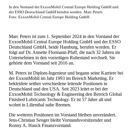
In den Vorstand der ExxonMobil Central Europe Holding GmbH und
der ESSO Deutschland GmbH berufen worden: Marc Peters.
Foto: ExxonMobil Central Europe Holding GmbH
Marc Peters ist zum 1. September 2024 in den Vorstand der
ExxonMobil Central Europe Holding GmbH und der ESSO
Deutschland GmbH, beide Hamburg, berufen worden. Er
folgt auf Dr. Annette Flormann-Pfaff, die nach 32 Jahren im
Unternehmen in den vorzeitigen Ruhestand wechselt. Sie
gehörte dem Vorstand seit 2016 an.
M. Peters ist Diplom-Ingenieur und begann seine Karriere bei
der ExxonMobil im Jahr 1993 im Bereich Marketing. Er
bekleidete seither verschiedene leitende Positionen in
Deutschland und den USA. Seit 2023 leitet er bei der
ExxonMobil Technology & Engineering den Bereich Global
Finished Lubricants Technology. Er ist 57 Jahre alt und
wohnt in Lilienthal nahe Bremen.
Die weiteren Positionen im Vorstand bleiben unverändert.
Jens-Christian Senger bleibt Vorstandsvorsitzender und
Ronny A. Hauck Finanzvorstand.