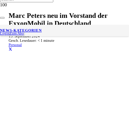
Marc Peters neu im Vorstand der
ExxonMobil in Deutschland
NEWS-KATEGORIEN
Login
Zum Abo
15. September 2024
Gesch. Lesedauer:
< 1
minute
Personal