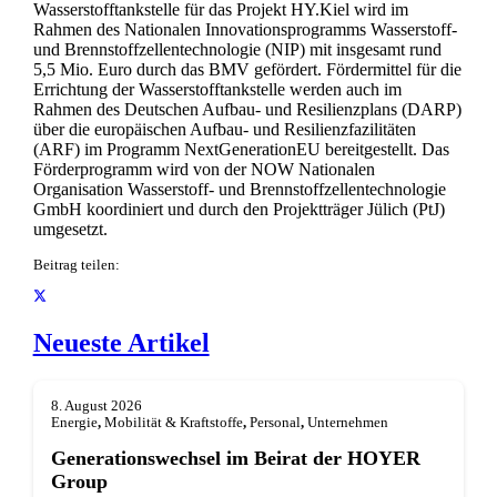
Wasserstofftankstelle für das Projekt HY.Kiel wird im
Rahmen des Nationalen Innovationsprogramms Wasserstoff-
und Brennstoffzellentechnologie (NIP) mit insgesamt rund
5,5 Mio. Euro durch das BMV gefördert. Fördermittel für die
Errichtung der Wasserstofftankstelle werden auch im
Rahmen des Deutschen Aufbau- und Resilienzplans (DARP)
über die europäischen Aufbau- und Resilienzfazilitäten
(ARF) im Programm NextGenerationEU bereitgestellt. Das
Förderprogramm wird von der NOW Nationalen
Organisation Wasserstoff- und Brennstoffzellentechnologie
GmbH koordiniert und durch den Projektträger Jülich (PtJ)
umgesetzt.
Beitrag teilen:
Neueste Artikel
8. August 2026
Energie
,
Mobilität & Kraftstoffe
,
Personal
,
Unternehmen
Generationswechsel im Beirat der HOYER
Group