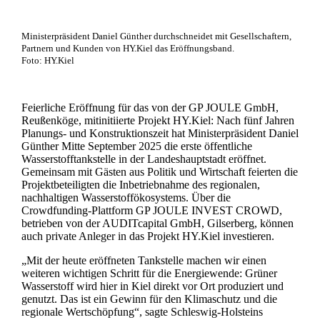
Ministerpräsident Daniel Günther durchschneidet mit Gesellschaftern,
Partnern und Kunden von HY.Kiel das Eröffnungsband.
Foto: HY.Kiel
Feierliche Eröffnung für das von der GP JOULE GmbH,
Reußenköge, mitinitiierte Projekt HY.Kiel: Nach fünf Jahren
Planungs- und Konstruktionszeit hat Ministerpräsident Daniel
Günther Mitte September 2025 die erste öffentliche
Wasserstofftankstelle in der Landeshauptstadt eröffnet.
Gemeinsam mit Gästen aus Politik und Wirtschaft feierten die
Projektbeteiligten die Inbetriebnahme des regionalen,
nachhaltigen Wasserstoffökosystems. Über die
Crowdfunding-Plattform GP JOULE INVEST CROWD,
betrieben von der AUDITcapital GmbH, Gilserberg, können
auch private Anleger in das Projekt HY.Kiel investieren.
„Mit der heute eröffneten Tankstelle machen wir einen
weiteren wichtigen Schritt für die Energiewende: Grüner
Wasserstoff wird hier in Kiel direkt vor Ort produziert und
genutzt. Das ist ein Gewinn für den Klimaschutz und die
regionale Wertschöpfung“, sagte Schleswig-Holsteins