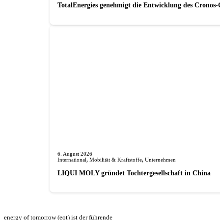
TotalEnergies genehmigt die Entwicklung des Cronos-
6. August 2026
International
,
Mobilität & Kraftstoffe
,
Unternehmen
LIQUI MOLY gründet Tochterge­sellschaft in China
energy of tomorrow (eot) ist der führende