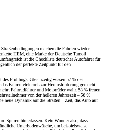
te Straßenbedingungen machen die Fahrten wieder
ellenkette HEM, eine Marke der Deutsche Tamoil
angreich ist die Checkliste deutscher Autofahrer für
ntlich der perfekte Zeitpunkt für den
t des Frühlings. Gleichzeitig wissen 57 % der
r das Fahren vielerorts zur Herausforderung gemacht
mehrt Fahrradfahrer und Motorräder wahr. 58 % freuen
ehrsteilnehmer von der helleren Jahreszeit – 58 %
ine neue Dynamik auf die Straßen – Zeit, das Auto auf
re Spuren hinterlassen. Kein Wunder also, dass
gründliche Unterbodenwäsche, um beispielsweise