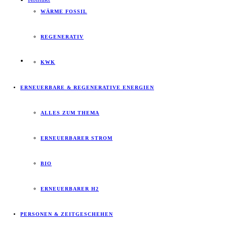
WÄRME FOSSIL
REGENERATIV
KWK
ERNEUERBARE & REGENERATIVE ENERGIEN
ALLES ZUM THEMA
ERNEUERBARER STROM
BIO
ERNEUERBARER H2
PERSONEN & ZEITGESCHEHEN