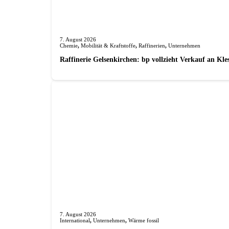
7. August 2026
Chemie
,
Mobilität & Kraftstoffe
,
Raffinerien
,
Unternehmen
Raffinerie Gelsenkirchen: bp vollzieht Verkauf an Kl
7. August 2026
International
,
Unternehmen
,
Wärme fossil