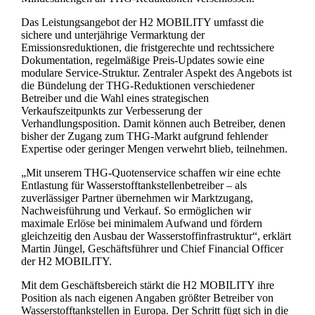
Das Leistungsangebot der H2 MOBILITY umfasst die
sichere und unterjährige Vermarktung der
Emissionsreduktionen, die fristgerechte und rechtssichere
Dokumentation, regelmäßige Preis-Updates sowie eine
modulare Service-Struktur. Zentraler Aspekt des Angebots ist
die Bündelung der THG-Reduktionen verschiedener
Betreiber und die Wahl eines strategischen
Verkaufszeitpunkts zur Verbesserung der
Verhandlungsposition. Damit können auch Betreiber, denen
bisher der Zugang zum THG-Markt aufgrund fehlender
Expertise oder geringer Mengen verwehrt blieb, teilnehmen.
„Mit unserem THG-Quotenservice schaffen wir eine echte
Entlastung für Wasserstofftankstellenbetreiber – als
zuverlässiger Partner übernehmen wir Marktzugang,
Nachweisführung und Verkauf. So ermöglichen wir
maximale Erlöse bei minimalem Aufwand und fördern
gleichzeitig den Ausbau der Wasserstoffinfrastruktur“, erklärt
Martin Jüngel, Geschäftsführer und Chief Financial Officer
der H2 MOBILITY.
Mit dem Geschäftsbereich stärkt die H2 MOBILITY ihre
Position als nach eigenen Angaben größter Betreiber von
Wasserstofftankstellen in Europa. Der Schritt fügt sich in die