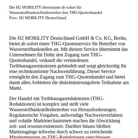
Die H2 MOBILITY übernimmt ab sofort für
Wasserstofftankstellenbetreiber den THG-Quotenhandel.
Foto: H2 MOBILITY Deutschland
Die H2 MOBILITY Deutschland GmbH & Co. KG, Berlin,
bietet ab sofort einen THG-Quotenservice für Betreiber von
Wasserstofftankstellen an. Mit diesem Service übernimmt das
Unternehmen für Dritte den Zugang zum THG-
Quotenhandel, verkauft die vermiedenen
Treibhausgasemissionen gebündelt und sorgt gleichzeitig für
eine rechtskonforme Nachweisführung. Dieser Service
ermöglicht den Zugang zum THG-Quotenhandel und bietet
damit allen Anbietern die diskriminierungsfreie Teilnahme am
Markt.
Der Handel mit Treibhausgasreduktionen (THG-
Reduktionen) ist komplex und stellt viele
Wasserstofftankstellenbetreiber vor Herausforderungen.
Regulatorische Vorgaben, aufwendige Nachweisverfahren
und volatile Marktmechanismen machen die Abwicklung
zeit- und ressourcenintensiv. Darüber hinaus bleiben
Marktzugänge teilweise durch schwer zu erreichende
Mindestmengen an THG-Reduktionen verschlossen.