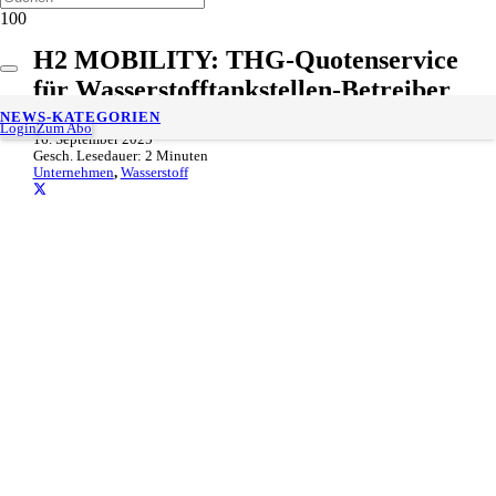
H2 MOBILITY: THG-Quotenservice
für Wasserstofftankstellen-Betreiber
NEWS-KATEGORIEN
Login
Zum Abo
16. September 2025
Gesch. Lesedauer:
2
Minuten
Unternehmen
,
Wasserstoff