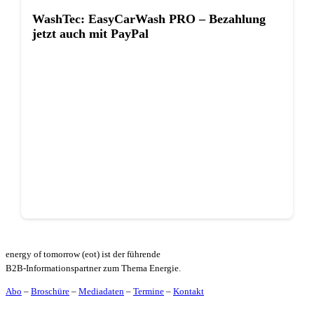
WashTec: EasyCarWash PRO – Bezahlung
jetzt auch mit PayPal
energy of tomorrow (eot) ist der führende
B2B-Informationspartner zum Thema Energie.
Abo
–
Broschüre
–
Mediadaten
–
Termine
–
Kontakt