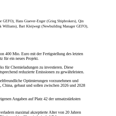
ctor GEFO), Hans Giaever-Enger (Grieg Shipbrokers), Qin
& Williams), Bart Kleijwegt (Newbuilding Manager GEFO),
n 400 Mio. Euro mit der Fertigstellung des letzten
 für ein neues Projekt.
nks für Chemieladungen zu investieren. Diese
tsprechend reduzierte Emissionen zu gewährleisten.
mweltfreundliche Optimierungen vorzunehmen und
ng, China, gebaut und sollen zwischen 2026 und 2028
igenen Angaben auf Platz 42 der umsatzstärksten
verladern maximal akzeptierte Alter von 20 Jahren