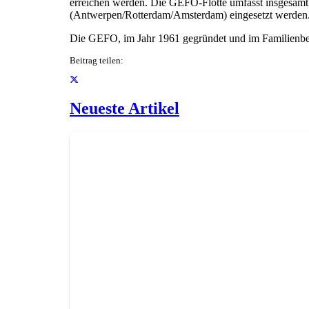
erreichen werden. Die GEFO-Flotte umfasst insgesamt
(Antwerpen/Rotterdam/Amsterdam) eingesetzt werden
Die GEFO, im Jahr 1961 gegründet und im Familienbesit
Beitrag teilen:
Neueste Artikel