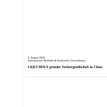
6. August 2026
International
,
Mobilität & Kraftstoffe
,
Unternehmen
LIQUI MOLY gründet Tochterge­sellschaft in China