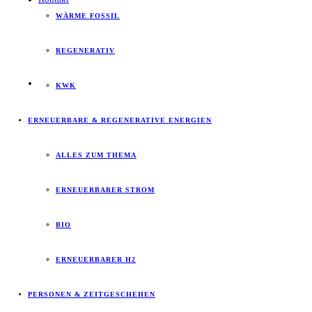
WÄRME FOSSIL
REGENERATIV
KWK
ERNEUERBARE & REGENERATIVE ENERGIEN
ALLES ZUM THEMA
ERNEUERBARER STROM
BIO
ERNEUERBARER H2
PERSONEN & ZEITGESCHEHEN