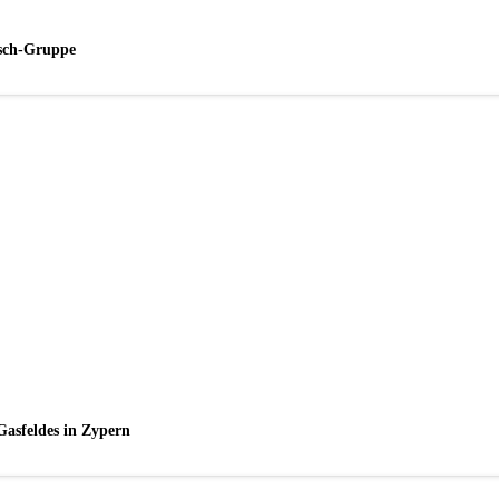
esch-Gruppe
Gasfeldes in Zypern