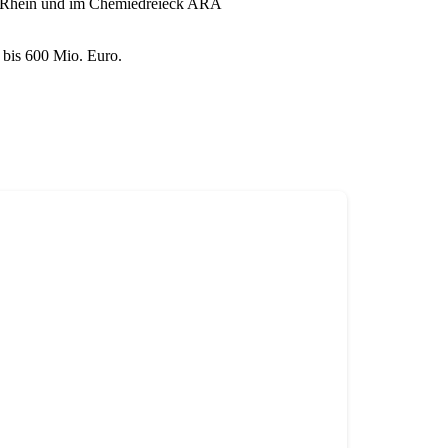
em Rhein und im Chemiedreieck ARA
 bis 600 Mio. Euro.