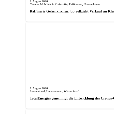
7. August 2026
Chemie
,
Mobilität & Kraftstoffe
,
Raffinerien
,
Unternehmen
Raffinerie Gelsenkirchen: bp vollzieht Verkauf an Kl
7. August 2026
International
,
Unternehmen
,
Wärme fossil
TotalEnergies genehmigt die Entwicklung des Cronos-