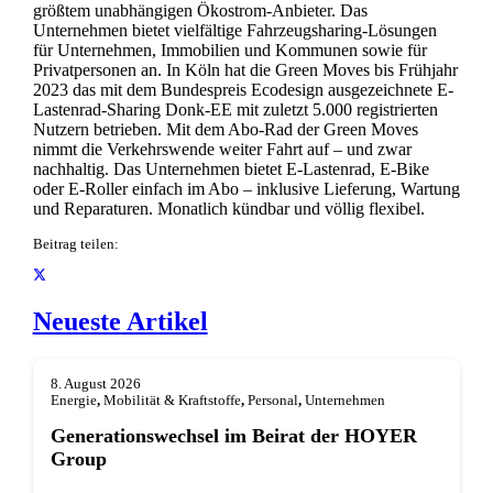
größtem unabhängigen Ökostrom-Anbieter. Das
Unternehmen bietet vielfältige Fahrzeugsharing-Lösungen
für Unternehmen, Immobilien und Kommunen sowie für
Privatpersonen an. In Köln hat die Green Moves bis Frühjahr
2023 das mit dem Bundespreis Ecodesign ausgezeichnete E-
Lastenrad-Sharing Donk-EE mit zuletzt 5.000 registrierten
Nutzern betrieben. Mit dem Abo-Rad der Green Moves
nimmt die Verkehrswende weiter Fahrt auf – und zwar
nachhaltig. Das Unternehmen bietet E-Lastenrad, E-Bike
oder E-Roller einfach im Abo – inklusive Lieferung, Wartung
und Reparaturen. Monatlich kündbar und völlig flexibel.
Beitrag teilen:
Neueste Artikel
8. August 2026
Energie
,
Mobilität & Kraftstoffe
,
Personal
,
Unternehmen
Generationswechsel im Beirat der HOYER
Group