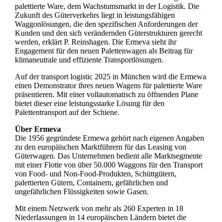
palettierte Ware, dem Wachstumsmarkt in der Logistik. Die
Zukunft des Güterverkehrs liegt in leistungsfähigen
Waggonlösungen, die den spezifischen Anforderungen der
Kunden und den sich verändernden Güterstrukturen gerecht
werden, erklärt P. Reinshagen. Die Ermeva sieht ihr
Engagement für den neuen Palettenwagen als Beitrag für
klimaneutrale und effiziente Transportlösungen.
Auf der transport logistic 2025 in München wird die Ermewa
einen Demonstrator ihres neuen Wagens für palettierte Ware
präsentieren. Mit einer vollautomatisch zu öffnenden Plane
bietet dieser eine leistungsstarke Lösung für den
Palettentransport auf der Schiene.
Über Ermeva
Die 1956 gegründete Ermewa gehört nach eigenen Angaben
zu den europäischen Marktführern für das Leasing von
Güterwagen. Das Unternehmen bedient alle Marktsegmente
mit einer Flotte von über 50.000 Waggons für den Transport
von Food- und Non-Food-Produkten, Schüttgütern,
palettierten Gütern, Containern, gefährlichen und
ungefährlichen Flüssigkeiten sowie Gasen.
Mit einem Netzwerk von mehr als 260 Experten in 18
Niederlassungen in 14 europäischen Ländern bietet die