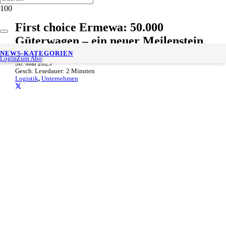
First choice Ermewa: 50.000
Güterwagen – ein neuer Meilenstein
NEWS-KATEGORIEN
Login
Zum Abo
30. Mai 2025
Gesch. Lesedauer:
2
Minuten
Logistik
,
Unternehmen