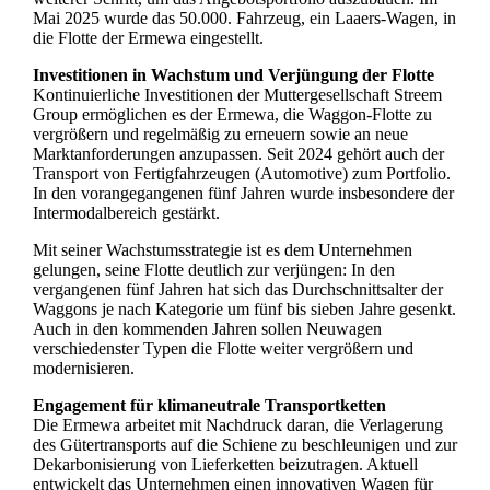
Mai 2025 wurde das 50.000. Fahrzeug, ein Laaers-Wagen, in
die Flotte der Ermewa eingestellt.
Investitionen in Wachstum und Verjüngung der Flotte
Kontinuierliche Investitionen der Muttergesellschaft Streem
Group ermöglichen es der Ermewa, die Waggon-Flotte zu
vergrößern und regelmäßig zu erneuern sowie an neue
Marktanforderungen anzupassen. Seit 2024 gehört auch der
Transport von Fertigfahrzeugen (Automotive) zum Portfolio.
In den vorangegangenen fünf Jahren wurde insbesondere der
Intermodalbereich gestärkt.
Mit seiner Wachstumsstrategie ist es dem Unternehmen
gelungen, seine Flotte deutlich zur verjüngen: In den
vergangenen fünf Jahren hat sich das Durchschnittsalter der
Waggons je nach Kategorie um fünf bis sieben Jahre gesenkt.
Auch in den kommenden Jahren sollen Neuwagen
verschiedenster Typen die Flotte weiter vergrößern und
modernisieren.
Engagement für klimaneutrale Transportketten
Die Ermewa arbeitet mit Nachdruck daran, die Verlagerung
des Gütertransports auf die Schiene zu beschleunigen und zur
Dekarbonisierung von Lieferketten beizutragen. Aktuell
entwickelt das Unternehmen einen innovativen Wagen für