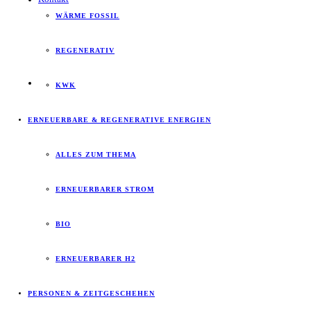
WÄRME FOSSIL
REGENERATIV
KWK
ERNEUERBARE & REGENERATIVE ENERGIEN
ALLES ZUM THEMA
ERNEUERBARER STROM
BIO
ERNEUERBARER H2
PERSONEN & ZEITGESCHEHEN