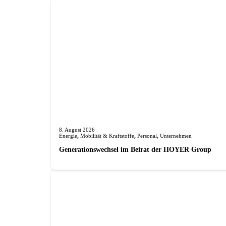
8. August 2026
Energie
,
Mobilität & Kraftstoffe
,
Personal
,
Unternehmen
Generationswechsel im Beirat der HOYER Group