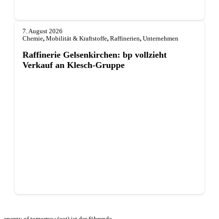
7. August 2026
Chemie
,
Mobilität & Kraftstoffe
,
Raffinerien
,
Unternehmen
Raffinerie Gelsenkirchen: bp vollzieht
Verkauf an Klesch-Gruppe
energy of tomorrow (eot) ist der führende