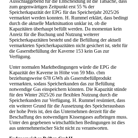
Ausschlaggebend für die Entscheidung ist die Tatsache, dass
zum gegenwärtigen Zeitpunkt erst 55 % der
Speicherkapazität der EPG für das Speicherjahr 2025/26
vermarktet werden konnten. H. Rummel erklärt, dass bedingt
durch die aktuelle Marktsituation unklar ist, ob die
Kapazitäten überhaupt befüllt werden. Da momentan kein
Anreiz für die Buchung und Nutzung weiterer
Speicherkapazitäten besteht und die Befüllung der aktuell
vermarkteten Speicherkapazitäten nicht gesichert ist, steht für
die Gaserstbefüllung der Kaverne 153 kein Gas zur
Verfügung.
Unter normalen Marktbedingungen würde die EPG die
Kapazität der Kaverne in Höhe von 59 Mio. cbm
beziehungsweise 678 GWh als Gaserstbefüllprodukt
vermarkten, sodass Speicherkunden das zur Befüllung
notwendige Gas einspeichern könnten. Die Kapazität stünde
für den Winter 2025/26 zur flexiblen Nutzung durch die
Speicherkunden zur Verfügung. H. Rummel resümiert, dass
ein weiterer Grund für die Aussetzung des Speicherausbaus
der hohe Preis ist, den das Unternehmen derzeit für die
Beschaffung des notwendigen Kissengases aufbringen muss.
Unter den gegebenen wirtschaftlichen Bedingungen ist dies
aus unternehmerischer Sicht nicht zu verantworten.