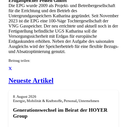
Erdgasspeicher Peißen GmbH
Die EPG wurde 2009 als Projekt- und Betreibergesellschaft
für die Errichtung und den Betrieb des
Untergrundgasspeichers Katharina gegründet. Seit November
2023 ist die EPG eine 100-%ige Tochtergesellschaft der
VNG Gasspeicher. Der neu errichtete und aktuell noch in der
Fertigstellung befindliche UGS Katharina soll die
Versorgungssicherheit mit Erdgas für europäische
Erdgaskunden erhöhen. Neben der Aufgabe des saisonalen
Ausgleichs wird der Speicherbetrieb für eine flexible Bezugs-
und Absatzoptimierung genutzt.
Beitrag teilen:
Neueste Artikel
8. August 2026
Energie
,
Mobilität & Kraftstoffe
,
Personal
,
Unternehmen
Generationswechsel im Beirat der HOYER
Group