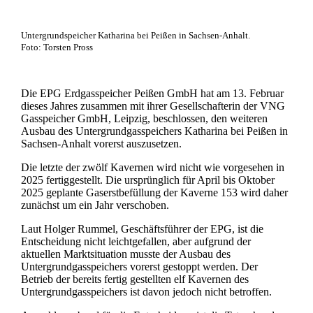
Untergrundspeicher Katharina bei Peißen in Sachsen-Anhalt.
Foto: Torsten Pross
Die EPG Erdgasspeicher Peißen GmbH hat am 13. Februar
dieses Jahres zusammen mit ihrer Gesellschafterin der VNG
Gasspeicher GmbH, Leipzig, beschlossen, den weiteren
Ausbau des Untergrundgasspeichers Katharina bei Peißen in
Sachsen-Anhalt vorerst auszusetzen.
Die letzte der zwölf Kavernen wird nicht wie vorgesehen in
2025 fertiggestellt. Die ursprünglich für April bis Oktober
2025 geplante Gaserstbefüllung der Kaverne 153 wird daher
zunächst um ein Jahr verschoben.
Laut Holger Rummel, Geschäftsführer der EPG, ist die
Entscheidung nicht leichtgefallen, aber aufgrund der
aktuellen Marktsituation musste der Ausbau des
Untergrundgasspeichers vorerst gestoppt werden. Der
Betrieb der bereits fertig gestellten elf Kavernen des
Untergrundgasspeichers ist davon jedoch nicht betroffen.