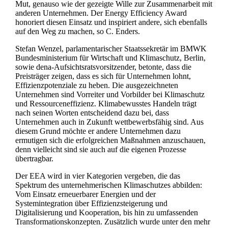
Mut, genauso wie der gezeigte Wille zur Zusammenarbeit mit
anderen Unternehmen. Der Energy Efficiency Award
honoriert diesen Einsatz und inspiriert andere, sich ebenfalls
auf den Weg zu machen, so C. Enders.
Stefan Wenzel, parlamentarischer Staatssekretär im BMWK
Bundesministerium für Wirtschaft und Klimaschutz, Berlin,
sowie dena-Aufsichtsratsvorsitzender, betonte, dass die
Preisträger zeigen, dass es sich für Unternehmen lohnt,
Effizienzpotenziale zu heben. Die ausgezeichneten
Unternehmen sind Vorreiter und Vorbilder bei Klimaschutz
und Ressourceneffizienz. Klimabewusstes Handeln trägt
nach seinen Worten entscheidend dazu bei, dass
Unternehmen auch in Zukunft wettbewerbsfähig sind. Aus
diesem Grund möchte er andere Unternehmen dazu
ermutigen sich die erfolgreichen Maßnahmen anzuschauen,
denn vielleicht sind sie auch auf die eigenen Prozesse
übertragbar.
Der EEA wird in vier Kategorien vergeben, die das
Spektrum des unternehmerischen Klimaschutzes abbilden:
Vom Einsatz erneuerbarer Energien und der
Systemintegration über Effizienzsteigerung und
Digitalisierung und Kooperation, bis hin zu umfassenden
Transformationskonzepten. Zusätzlich wurde unter den mehr