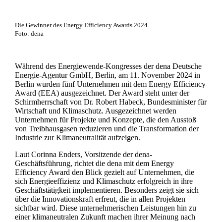
Die Gewinner des Energy Efficiency Awards 2024.
Foto: dena
Während des Energiewende-Kongresses der dena Deutsche
Energie-Agentur GmbH, Berlin, am 11. November 2024 in
Berlin wurden fünf Unternehmen mit dem Energy Efficiency
Award (EEA) ausgezeichnet. Der Award steht unter der
Schirmherrschaft von Dr. Robert Habeck, Bundesminister für
Wirtschaft und Klimaschutz. Ausgezeichnet werden
Unternehmen für Projekte und Konzepte, die den Ausstoß
von Treibhausgasen reduzieren und die Transformation der
Industrie zur Klimaneutralität aufzeigen.
Laut Corinna Enders, Vorsitzende der dena-
Geschäftsführung, richtet die dena mit dem Energy
Efficiency Award den Blick gezielt auf Unternehmen, die
sich Energieeffizienz und Klimaschutz erfolgreich in ihre
Geschäftstätigkeit implementieren. Besonders zeigt sie sich
über die Innovationskraft erfreut, die in allen Projekten
sichtbar wird. Diese unternehmerischen Leistungen hin zu
einer klimaneutralen Zukunft machen ihrer Meinung nach