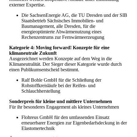
externer Expertise.
Die SachsenEnergie AG, die TU Dresden und der SIB
Staatsbetrieb Sächsisches Immobilien- und
Baumanagement, alle Dresden, für die
energieoptimierte Abwärmenutzung eines
Rechenzentrums zur Fernwärmeerzeugung
Kategorie 4: Moving forward! Konzepte für eine
klimaneutrale Zukunft
Ausgezeichnet werden Konzepte auf dem Weg in die
Klimaneutralität. Der Sieger dieser Kategorie wurde durch
einen Publikumsentscheid bestimmt.
Ralf Bohle GmbH für die Schließung der
Rohstoffkreisläufe bei der Reifen- und
Schlauchherstellung
Sonderpreis für kleine und mittlere Unternehmen
Für ihr besonderes Engagement als kleines Unternehmen
Flohreus GmbH für den umfassenden Einsatz
erneuerbarer Energien zur Eigenbedarfsdeckung in der
Elastomertechnik