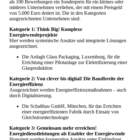
als 100 Bewerbungen ein Sonderpreis für ein kleines oder
mittleres Unternehmen verliehen, der mit einem Preisgeld
von 5.000 Euro dotiert ist. Die in den Kategorien
ausgezeichneten Unternehmen sind:
Kategorie 1: Think Big! Komplexe
Energiewendeprojekte
Hier werden systemische Ansätze und integrierte Lösungen
ausgezeichnet.
Die Ardagh Glass Packaging, Luxemburg, für die
Errichtung einer Pilotanlage zur Elektrifizierung einer
Glasproduktion
Kategorie 2: Von clever bis digital! Die Bandbreite der
Energieeffizienz
Ausgezeichnet werden Energieeffizienzmaßnahmen – auch
durch Digitalisierung.
Die Schaltbau GmbH, München, für das Errichten
einer energieeffizienten Fabrik durch Einsatz von
Gleichstromtechnologie
Kategorie 3: Gemeinsam mehr erreichen!
Energiedienstleistungen als Enabler der
Energiewende
Honoriert werden kooperative Ansätze unter Einbindung