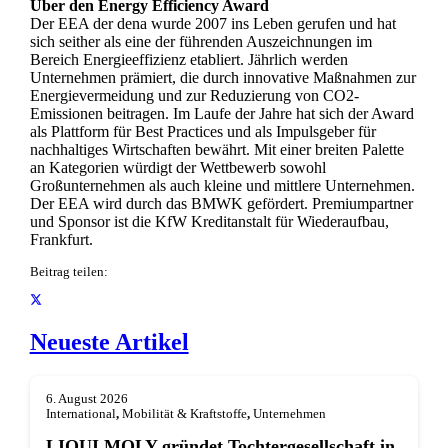
Über den Energy Efficiency Award
Der EEA der dena wurde 2007 ins Leben gerufen und hat
sich seither als eine der führenden Auszeichnungen im
Bereich Energieeffizienz etabliert. Jährlich werden
Unternehmen prämiert, die durch innovative Maßnahmen zur
Energievermeidung und zur Reduzierung von CO2-
Emissionen beitragen. Im Laufe der Jahre hat sich der Award
als Plattform für Best Practices und als Impulsgeber für
nachhaltiges Wirtschaften bewährt. Mit einer breiten Palette
an Kategorien würdigt der Wettbewerb sowohl
Großunternehmen als auch kleine und mittlere Unternehmen.
Der EEA wird durch das BMWK gefördert. Premiumpartner
und Sponsor ist die KfW Kreditanstalt für Wiederaufbau,
Frankfurt.
Beitrag teilen:
Neueste Artikel
6. August 2026
International
,
Mobilität & Kraftstoffe
,
Unternehmen
LIQUI MOLY gründet Tochterge­sellschaft in