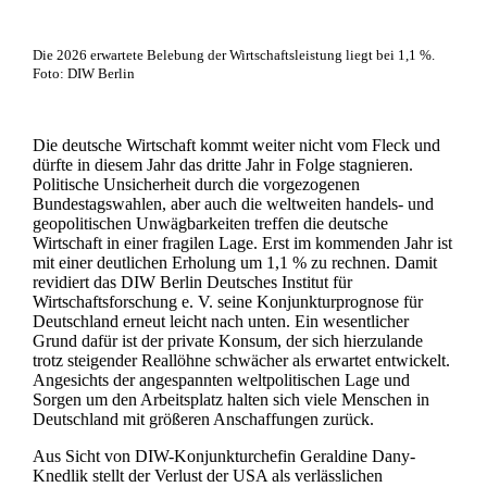
Die 2026 erwartete Belebung der Wirtschaftsleistung liegt bei 1,1 %.
Foto: DIW Berlin
Die deutsche Wirtschaft kommt weiter nicht vom Fleck und
dürfte in diesem Jahr das dritte Jahr in Folge stagnieren.
Politische Unsicherheit durch die vorgezogenen
Bundestagswahlen, aber auch die weltweiten handels- und
geopolitischen Unwägbarkeiten treffen die deutsche
Wirtschaft in einer fragilen Lage. Erst im kommenden Jahr ist
mit einer deutlichen Erholung um 1,1 % zu rechnen. Damit
revidiert das DIW Berlin Deutsches Institut für
Wirtschaftsforschung e. V. seine Konjunkturprognose für
Deutschland erneut leicht nach unten. Ein wesentlicher
Grund dafür ist der private Konsum, der sich hierzulande
trotz steigender Reallöhne schwächer als erwartet entwickelt.
Angesichts der angespannten weltpolitischen Lage und
Sorgen um den Arbeitsplatz halten sich viele Menschen in
Deutschland mit größeren Anschaffungen zurück.
Aus Sicht von DIW-Konjunkturchefin Geraldine Dany-
Knedlik stellt der Verlust der USA als verlässlichen