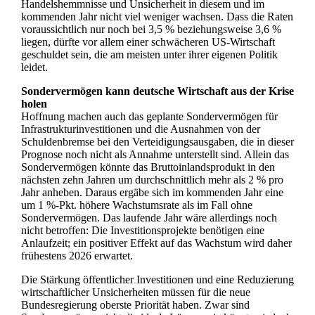
Handelshemmnisse und Unsicherheit in diesem und im
kommenden Jahr nicht viel weniger wachsen. Dass die Raten
voraussichtlich nur noch bei 3,5 % beziehungsweise 3,6 %
liegen, dürfte vor allem einer schwächeren US-Wirtschaft
geschuldet sein, die am meisten unter ihrer eigenen Politik
leidet.
Sondervermögen kann deutsche Wirtschaft aus der Krise
holen
Hoffnung machen auch das geplante Sondervermögen für
Infrastrukturinvestitionen und die Ausnahmen von der
Schuldenbremse bei den Verteidigungsausgaben, die in dieser
Prognose noch nicht als Annahme unterstellt sind. Allein das
Sondervermögen könnte das Bruttoinlandsprodukt in den
nächsten zehn Jahren um durchschnittlich mehr als 2 % pro
Jahr anheben. Daraus ergäbe sich im kommenden Jahr eine
um 1 %-Pkt. höhere Wachstumsrate als im Fall ohne
Sondervermögen. Das laufende Jahr wäre allerdings noch
nicht betroffen: Die Investitionsprojekte benötigen eine
Anlaufzeit; ein positiver Effekt auf das Wachstum wird daher
frühestens 2026 erwartet.
Die Stärkung öffentlicher Investitionen und eine Reduzierung
wirtschaftlicher Unsicherheiten müssen für die neue
Bundesregierung oberste Priorität haben. Zwar sind