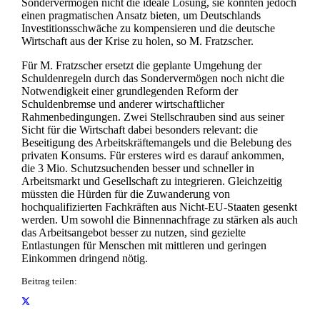
Sondervermögen nicht die ideale Lösung, sie könnten jedoch
einen pragmatischen Ansatz bieten, um Deutschlands
Investitionsschwäche zu kompensieren und die deutsche
Wirtschaft aus der Krise zu holen, so M. Fratzscher.
Für M. Fratzscher ersetzt die geplante Umgehung der
Schuldenregeln durch das Sondervermögen noch nicht die
Notwendigkeit einer grundlegenden Reform der
Schuldenbremse und anderer wirtschaftlicher
Rahmenbedingungen. Zwei Stellschrauben sind aus seiner
Sicht für die Wirtschaft dabei besonders relevant: die
Beseitigung des Arbeitskräftemangels und die Belebung des
privaten Konsums. Für ersteres wird es darauf ankommen,
die 3 Mio. Schutzsuchenden besser und schneller in
Arbeitsmarkt und Gesellschaft zu integrieren. Gleichzeitig
müssten die Hürden für die Zuwanderung von
hochqualifizierten Fachkräften aus Nicht-EU-Staaten gesenkt
werden. Um sowohl die Binnennachfrage zu stärken als auch
das Arbeitsangebot besser zu nutzen, sind gezielte
Entlastungen für Menschen mit mittleren und geringen
Einkommen dringend nötig.
Beitrag teilen: