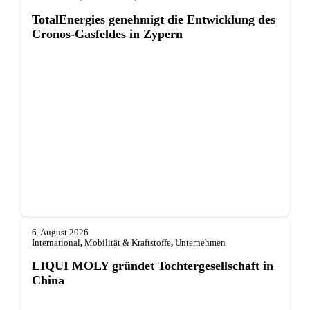
TotalEnergies genehmigt die Entwicklung des
Cronos-Gasfeldes in Zypern
6. August 2026
International
,
Mobilität & Kraftstoffe
,
Unternehmen
LIQUI MOLY gründet Tochterge­sellschaft in
China