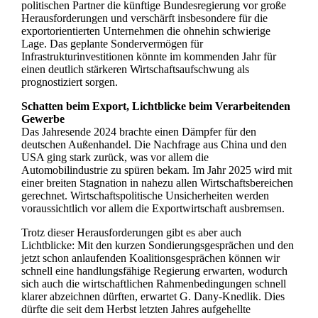
politischen Partner die künftige Bundesregierung vor große
Herausforderungen und verschärft insbesondere für die
exportorientierten Unternehmen die ohnehin schwierige
Lage. Das geplante Sondervermögen für
Infrastrukturinvestitionen könnte im kommenden Jahr für
einen deutlich stärkeren Wirtschaftsaufschwung als
prognostiziert sorgen.
Schatten beim Export, Lichtblicke beim Verarbeitenden
Gewerbe
Das Jahresende 2024 brachte einen Dämpfer für den
deutschen Außenhandel. Die Nachfrage aus China und den
USA ging stark zurück, was vor allem die
Automobilindustrie zu spüren bekam. Im Jahr 2025 wird mit
einer breiten Stagnation in nahezu allen Wirtschaftsbereichen
gerechnet. Wirtschaftspolitische Unsicherheiten werden
voraussichtlich vor allem die Exportwirtschaft ausbremsen.
Trotz dieser Herausforderungen gibt es aber auch
Lichtblicke: Mit den kurzen Sondierungsgesprächen und den
jetzt schon anlaufenden Koalitionsgesprächen können wir
schnell eine handlungsfähige Regierung erwarten, wodurch
sich auch die wirtschaftlichen Rahmenbedingungen schnell
klarer abzeichnen dürften, erwartet G. Dany-Knedlik. Dies
dürfte die seit dem Herbst letzten Jahres aufgehellte