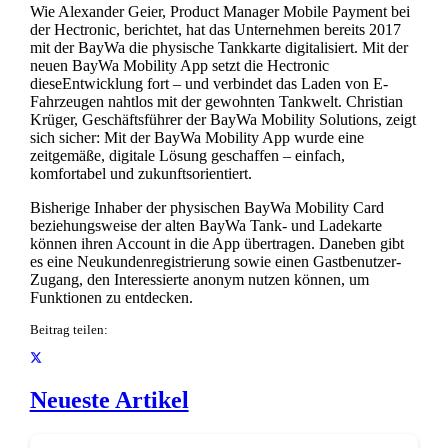
Wie Alexander Geier, Product Manager Mobile Payment bei
der Hectronic, berichtet, hat das Unternehmen bereits 2017
mit der BayWa die physische Tankkarte digitalisiert. Mit der
neuen BayWa Mobility App setzt die Hectronic
dieseEntwicklung fort – und verbindet das Laden von E-
Fahrzeugen nahtlos mit der gewohnten Tankwelt. Christian
Krüger, Geschäftsführer der BayWa Mobility Solutions, zeigt
sich sicher: Mit der BayWa Mobility App wurde eine
zeitgemäße, digitale Lösung geschaffen – einfach,
komfortabel und zukunftsorientiert.
Bisherige Inhaber der physischen BayWa Mobility Card
beziehungsweise der alten BayWa Tank- und Ladekarte
können ihren Account in die App übertragen. Daneben gibt
es eine Neukundenregistrierung sowie einen Gastbenutzer-
Zugang, den Interessierte anonym nutzen können, um
Funktionen zu entdecken.
Beitrag teilen:
Neueste Artikel