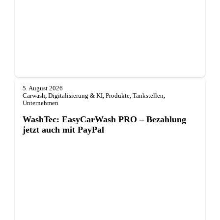
5. August 2026
Carwash
,
Digitalisierung & KI
,
Produkte
,
Tankstellen
,
Unternehmen
WashTec: EasyCarWash PRO – Bezahlung
jetzt auch mit PayPal