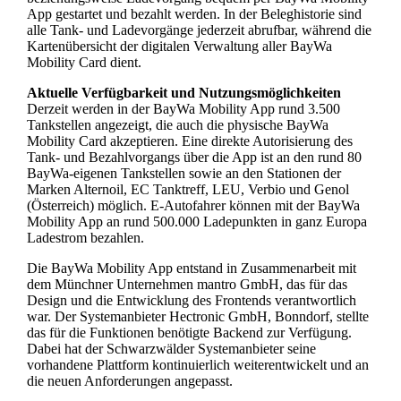
App gestartet und bezahlt werden. In der Beleghistorie sind
alle Tank- und Ladevorgänge jederzeit abrufbar, während die
Kartenübersicht der digitalen Verwaltung aller BayWa
Mobility Card dient.
Aktuelle Verfügbarkeit und Nutzungsmöglichkeiten
Derzeit werden in der BayWa Mobility App rund 3.500
Tankstellen angezeigt, die auch die physische BayWa
Mobility Card akzeptieren. Eine direkte Autorisierung des
Tank- und Bezahlvorgangs über die App ist an den rund 80
BayWa-eigenen Tankstellen sowie an den Stationen der
Marken Alternoil, EC Tanktreff, LEU, Verbio und Genol
(Österreich) möglich. E-Autofahrer können mit der BayWa
Mobility App an rund 500.000 Ladepunkten in ganz Europa
Ladestrom bezahlen.
Die BayWa Mobility App entstand in Zusammenarbeit mit
dem Münchner Unternehmen mantro GmbH, das für das
Design und die Entwicklung des Frontends verantwortlich
war. Der Systemanbieter Hectronic GmbH, Bonndorf, stellte
das für die Funktionen benötigte Backend zur Verfügung.
Dabei hat der Schwarzwälder Systemanbieter seine
vorhandene Plattform kontinuierlich weiterentwickelt und an
die neuen Anforderungen angepasst.