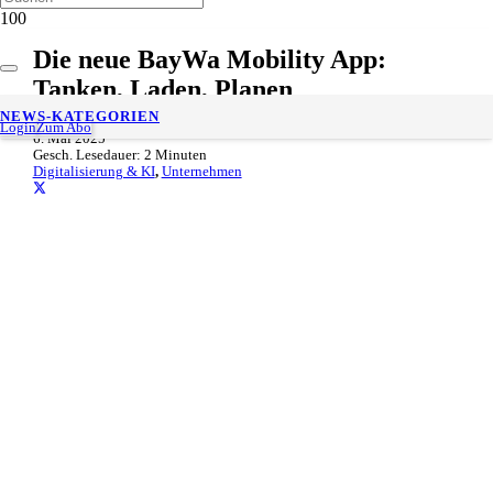
Die neue BayWa Mobility App:
Tanken, Laden, Planen
NEWS-KATEGORIEN
Login
Zum Abo
6. Mai 2025
Gesch. Lesedauer:
2
Minuten
Digitalisierung & KI
,
Unternehmen