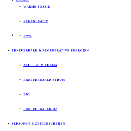
WÄRME FOSSIL
REGENERATIV
KWK
ERNEUERBARE & REGENERATIVE ENERGIEN
ALLES ZUM THEMA
ERNEUERBARER STROM
BIO
ERNEUERBARER H2
PERSONEN & ZEITGESCHEHEN