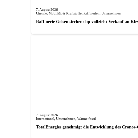
7. August 2026
Chemie
,
Mobilität & Kraftstoffe
,
Raffinerien
,
Unternehmen
Raffinerie Gelsenkirchen: bp vollzieht Verkauf an Kl
7. August 2026
International
,
Unternehmen
,
Wärme fossil
TotalEnergies genehmigt die Entwicklung des Cronos-