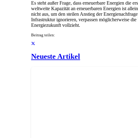
Es steht außer Frage, dass erneuerbare Energien die e
weltweite Kapazität an erneuerbaren Energien ist alle
nicht aus, um den steilen Anstieg der Energienachfrage
Infrastruktur ignorieren, verpassen möglicherweise d
Energiezukunft vollzieht.
Beitrag teilen:
Neueste Artikel