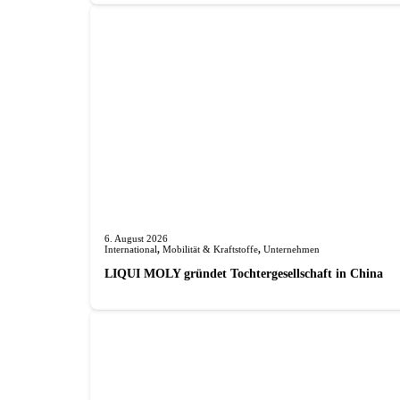
6. August 2026
International
,
Mobilität & Kraftstoffe
,
Unternehmen
LIQUI MOLY gründet Tochterge­sellschaft in China