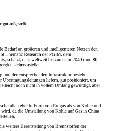
gut aufgestellt.
lle Bedarf an größeren und intelligenteren Netzen den
r of Thematic Research der PGIM, dem
is, schätzt, dass weltweit bis zum Jahr 2040 rund 80
rgien sicherzustellen.
 und der entsprechenden Infrastruktur besteht.
ertragungsleitungen liefern, gut positioniert, um
ielleicht noch nicht in vollem Umfang gewürdigt, aber
scheinlich eher in Form von Erdgas als von Kohle und
n wird, da die Umstellung von Kohle auf Gas in China
erteilen.
die weitere Bereitstellung von Brennstoffen der