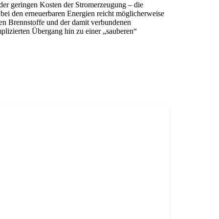
d der geringen Kosten der Stromerzeugung – die
 bei den erneuerbaren Energien reicht möglicherweise
ilen Brennstoffe und der damit verbundenen
plizierten Übergang hin zu einer „sauberen“