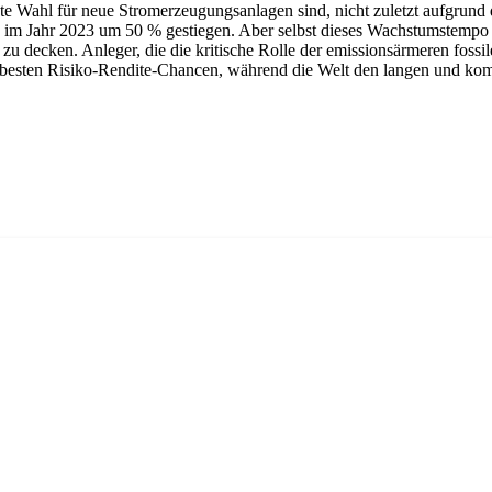
rste Wahl für neue Stromerzeugungsanlagen sind, nicht zuletzt aufgrun
in im Jahr 2023 um 50 % gestiegen. Aber selbst dieses Wachstumstempo
 zu decken. Anleger, die die kritische Rolle der emissionsärmeren foss
ie besten Risiko-Rendite-Chancen, während die Welt den langen und kom