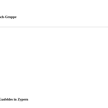
esch-Gruppe
Gasfeldes in Zypern