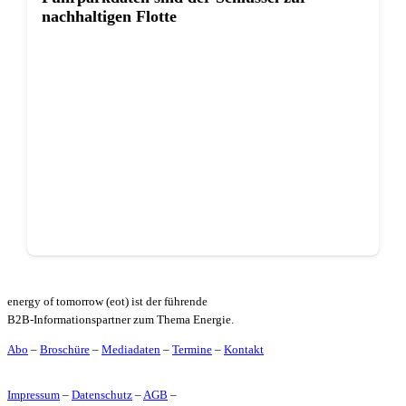
nachhaltigen Flotte
energy of tomorrow (eot) ist der führende
B2B-Informationspartner zum Thema Energie.
Abo
–
Broschüre
–
Mediadaten
–
Termine
–
Kontakt
Impressum
–
Datenschutz
–
AGB
–