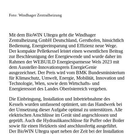
Foto: Windhager Zentralheizung
Mit dem BioWIN Ultegra geht die Windhager
Zentralheizung GmbH Deutschland, Gersthofen, hinsichtlich
Bedienung, Energieeinsparung und Effizienz neue Wege.
Der kompakte Pelletkessel leistet einen wesentlichen Beitrag
zur Beschleunigung der Energiewende und wurde daher im
Rahmen der WEBUILD Energiesparmesse Wels 2023 mit
dem Aussteller-Innovationspreis EnergieGenie
ausgezeichnet. Der Preis wird vom BMK Bundesministerium
für Klimaschutz, Umwelt, Energie, Mobilität, Innovation und
Technologie, Wien, sowie dem Wirtschafts- und
Energieressort des Landes Oberösterreich vergeben.
Die Einbringung, Installation und Inbetriebnahme des
Kessels wurden umfassend optimiert, um das Handwerk bei
der Umsetzung dieser Aufgabe optimal zu unterstützen. Alle
elektrischen Anschlüsse im Gerät sind angeschlossen und
geprüft. Auch die Hydraulikanschlüsse für Puffer oder Boiler
sowie für einen Heizkreis sind anschlussfertig ausgeführt.
Der BioWIN Ultegra spart neben der Zeit bei der Installation