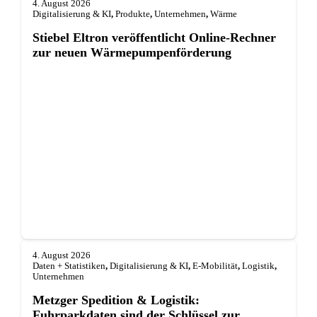
4. August 2026
Digitalisierung & KI
,
Produkte
,
Unternehmen
,
Wärme
Stiebel Eltron veröffentlicht Online-Rechner
zur neuen Wärmepumpenförderung
4. August 2026
Daten + Statistiken
,
Digitalisierung & KI
,
E-Mobilität
,
Logistik
,
Unternehmen
Metzger Spedition & Logistik:
Fuhrparkdaten sind der Schlüssel zur