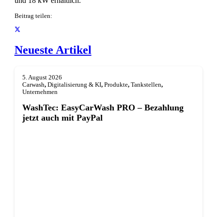
und 18 kW erhältlich.
Beitrag teilen:
Neueste Artikel
5. August 2026
Carwash
,
Digitalisierung & KI
,
Produkte
,
Tankstellen
,
Unternehmen
WashTec: EasyCarWash PRO – Bezahlung
jetzt auch mit PayPal