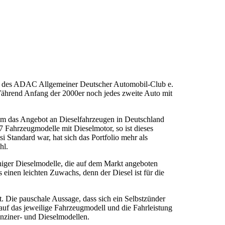
die des ADAC Allgemeiner Deutscher Automobil-Club e.
Während Anfang der 2000er noch jedes zweite Auto mit
m das Angebot an Dieselfahrzeugen in Deutschland
 Fahrzeugmodelle mit Dieselmotor, so ist dieses
i Standard war, hat sich das Portfolio mehr als
hl.
eniger Dieselmodelle, die auf dem Markt angeboten
s einen leichten Zuwachs, denn der Diesel ist für die
. Die pauschale Aussage, dass sich ein Selbstzünder
 auf das jeweilige Fahrzeugmodell und die Fahrleistung
enziner- und Dieselmodellen.