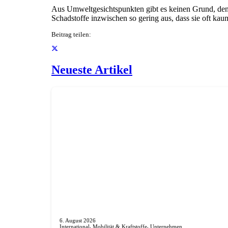
Aus Umweltgesichtspunkten gibt es keinen Grund, den
Schadstoffe inzwischen so gering aus, dass sie oft ka
Beitrag teilen:
Neueste Artikel
6. August 2026
International
,
Mobilität & Kraftstoffe
,
Unternehmen