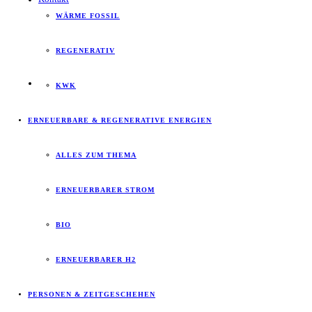
WÄRME FOSSIL
REGENERATIV
KWK
ERNEUERBARE & REGENERATIVE ENERGIEN
ALLES ZUM THEMA
ERNEUERBARER STROM
BIO
ERNEUERBARER H2
PERSONEN & ZEITGESCHEHEN