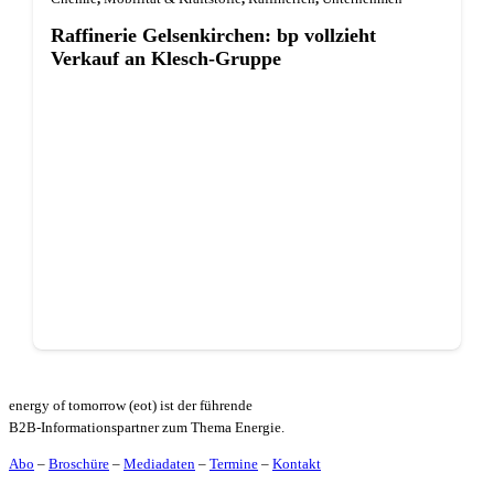
Raffinerie Gelsenkirchen: bp vollzieht
Verkauf an Klesch-Gruppe
energy of tomorrow (eot) ist der führende
B2B-Informationspartner zum Thema Energie.
Abo
–
Broschüre
–
Mediadaten
–
Termine
–
Kontakt