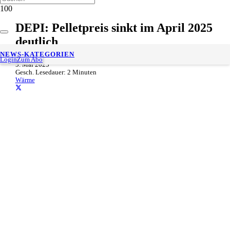
DEPI: Pelletpreis sinkt im April 2025
deutlich
NEWS-KATEGORIEN
Login
Zum Abo
5. Mai 2025
Gesch. Lesedauer:
2
Minuten
Wärme