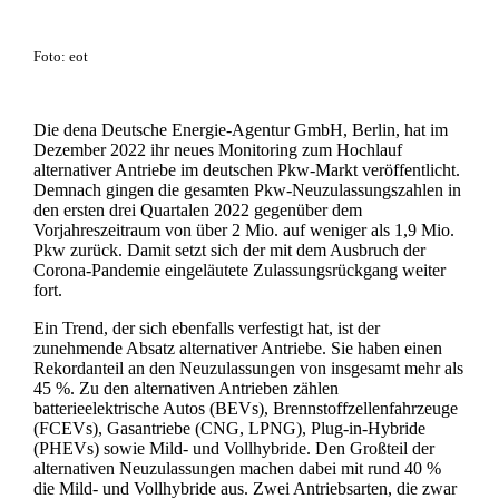
Foto: eot
Die dena Deutsche Energie-Agentur GmbH, Berlin, hat im
Dezember 2022 ihr neues Monitoring zum Hochlauf
alternativer Antriebe im deutschen Pkw-Markt veröffentlicht.
Demnach gingen die gesamten Pkw-Neuzulassungszahlen in
den ersten drei Quartalen 2022 gegenüber dem
Vorjahreszeitraum von über 2 Mio. auf weniger als 1,9 Mio.
Pkw zurück. Damit setzt sich der mit dem Ausbruch der
Corona-Pandemie eingeläutete Zulassungsrückgang weiter
fort.
Ein Trend, der sich ebenfalls verfestigt hat, ist der
zunehmende Absatz alternativer Antriebe. Sie haben einen
Rekordanteil an den Neuzulassungen von insgesamt mehr als
45 %. Zu den alternativen Antrieben zählen
batterieelektrische Autos (BEVs), Brennstoffzellenfahrzeuge
(FCEVs), Gasantriebe (CNG, LPNG), Plug-in-Hybride
(PHEVs) sowie Mild- und Vollhybride. Den Großteil der
alternativen Neuzulassungen machen dabei mit rund 40 %
die Mild- und Vollhybride aus. Zwei Antriebsarten, die zwar