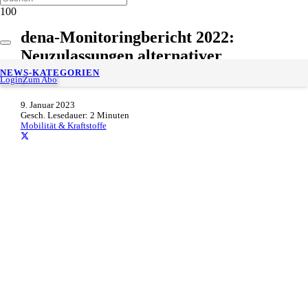
dena-Monitoringbericht 2022:
Neuzulassungen alternativer
Antriebe stark gestiegen
NEWS-KATEGORIEN
Login
Zum Abo
9. Januar 2023
Gesch. Lesedauer:
2
Minuten
Mobilität & Kraftstoffe