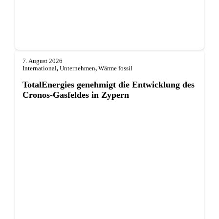
7. August 2026
International
,
Unternehmen
,
Wärme fossil
TotalEnergies genehmigt die Entwicklung des
Cronos-Gasfeldes in Zypern