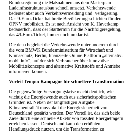
Bundesregierung die Maßnahmen aus dem Masterplan
Ladeinfrastrukturausbau schnell umsetzt. Verkehrswende
bedeutet aber auch Verkehrsvermeidung und -verlagerung.
Das 9-Euro-Ticket hat breite Bevölkerungsschichten für den
ÖPNV mobilisiert. Es ist nach Ansicht von K. Haverkamp
bedauerlich, dass der Starttermin für die Nachfolgeregelung,
das 49-Euro-Ticket, immer noch unklar ist.
Die dena begleitet die Verkehrswende unter anderem durch
die vom BMWK Bundesministerium für Wirtschaft und
Klimaschutz, Berlin, finanzierte Online-Plattform „alternativ-
mobil.info“, auf der sich Verbraucher über innovative
Mobilitätskonzepte und alternative Kraftstoffe und Antriebe
informieren können.
Vorteil Tempo: Kampagne für schnellere Transformation
Die gegenwärtige Versorgungskrise macht deutlich, wie
wichtig die Energiewende auch aus sicherheitspolitischen
Gründen ist. Neben der langfristigen Aufgabe
Klimaneutralität muss akut die Energiesicherheit von
Deutschland gestärkt werden. Der Vorteil ist, das sich beide
Ziele durch eine schnelle Abkehr von fossilen Energieträgern
erreichen lassen. Deutschland kann den erhöhten
Handlungsdruck nutzen, um die Transformation zu