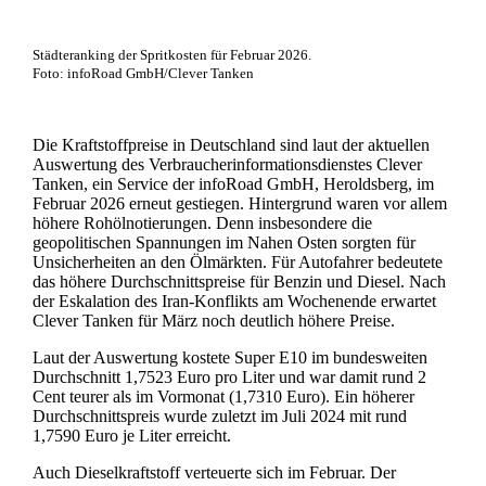
Städteranking der Spritkosten für Februar 2026.
Foto: infoRoad GmbH/Clever Tanken
Die Kraftstoffpreise in Deutschland sind laut der aktuellen
Auswertung des Verbraucherinformationsdienstes Clever
Tanken, ein Service der infoRoad GmbH, Heroldsberg, im
Februar 2026 erneut gestiegen. Hintergrund waren vor allem
höhere Rohölnotierungen. Denn insbesondere die
geopolitischen Spannungen im Nahen Osten sorgten für
Unsicherheiten an den Ölmärkten. Für Autofahrer bedeutete
das höhere Durchschnittspreise für Benzin und Diesel. Nach
der Eskalation des Iran-Konflikts am Wochenende erwartet
Clever Tanken für März noch deutlich höhere Preise.
Laut der Auswertung kostete Super E10 im bundesweiten
Durchschnitt 1,7523 Euro pro Liter und war damit rund 2
Cent teurer als im Vormonat (1,7310 Euro). Ein höherer
Durchschnittspreis wurde zuletzt im Juli 2024 mit rund
1,7590 Euro je Liter erreicht.
Auch Dieselkraftstoff verteuerte sich im Februar. Der