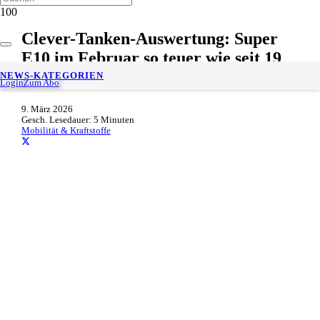
Clever-Tanken-Auswertung: Super
E10 im Februar so teuer wie seit 19
Monaten nicht
NEWS-KATEGORIEN
Login
Zum Abo
9. März 2026
Gesch. Lesedauer:
5
Minuten
Mobilität & Kraftstoffe