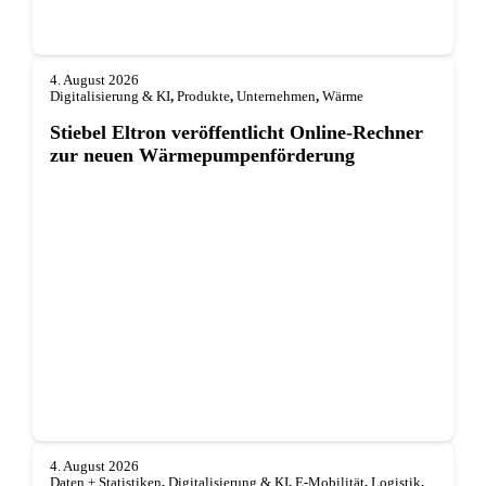
4. August 2026
Digitalisierung & KI
,
Produkte
,
Unternehmen
,
Wärme
Stiebel Eltron veröffentlicht Online-Rechner
zur neuen Wärmepumpenförderung
4. August 2026
Daten + Statistiken
,
Digitalisierung & KI
,
E-Mobilität
,
Logistik
,