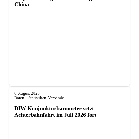
China
6. August 2026
Daten + Statistiken
,
Verbände
DIW-Konjunkturbarometer setzt
Achterbahnfahrt im Juli 2026 fort