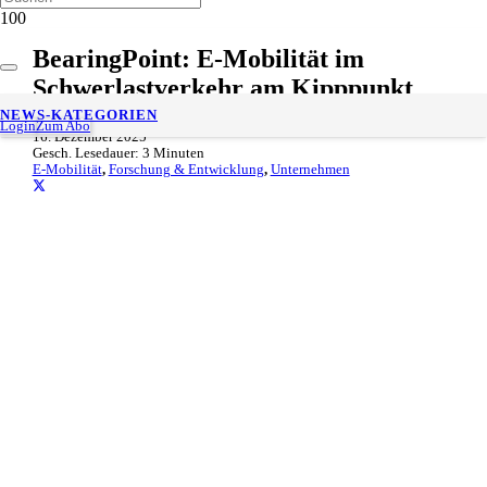
BearingPoint: E-Mobilität im
Schwerlastverkehr am Kipppunkt
NEWS-KATEGORIEN
Login
Zum Abo
16. Dezember 2025
Gesch. Lesedauer:
3
Minuten
E-Mobilität
,
Forschung & Entwicklung
,
Unternehmen