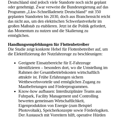
Deutschland sind jedoch viele Standorte noch nicht geplant
oder genehmigt. Zwar verweist die Bundesregierung auf das
Programm „Lkw-Schnellladenetz Deutschland“ mit 350
geplanten Standorten bis 2030, doch aus Branchensicht reicht
das nicht aus, um den elektrischen Schwerlastverkehr im
großen Maßstab zu etablieren. Jetzt ist die Politik gefordert,
das Momentum zu nutzen und die Skalierung zu
ermöglichen.
Handlungsempfehlungen für Flottenbetreiber
Die Studie zeigt konkrete Hebel für Flottenbetreiber auf, um
die Elektrifizierung der Nutzfahrzeuge zu beschleunigen:
Geeignete Einsatzbereiche für E-Fahrzeuge
identifizieren – besonders dort, wo die Umstellung im
Rahmen der Gesamtbetriebskosten wirtschaftlich
attraktiv ist. Frühe Erfahrungen sichern
Wettbewerbsvorteile und ermöglichen Zugang zu
Mautbefreiungen und Förderprogrammen.
Know-how aufbauen: Interdisziplinäre Teams aus
Fuhrpark, Facility Management und Controlling
bewerten gemeinsam Wirtschaftlichkeit,
Eigenproduktion von Energie (zum Beispiel
Photovoltaik), Speicherkonzepte sowie Förderlogiken.
Der Austausch mit Vorreitern hilft, operative Hürden