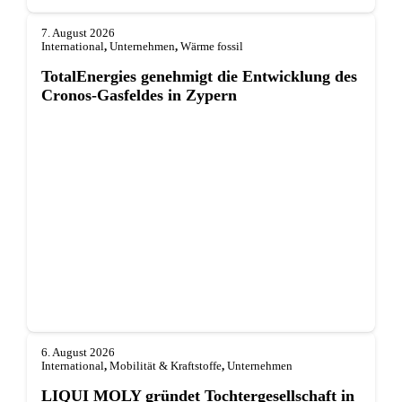
7. August 2026
International
,
Unternehmen
,
Wärme fossil
TotalEnergies genehmigt die Entwicklung des
Cronos-Gasfeldes in Zypern
6. August 2026
International
,
Mobilität & Kraftstoffe
,
Unternehmen
LIQUI MOLY gründet Tochterge­sellschaft in