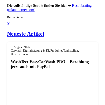
Die vollständige Studie finden Sie hier
➔
Recalibrating
(rolandberger.com)
Beitrag teilen:
Neueste Artikel
5. August 2026
Carwash
,
Digitalisierung & KI
,
Produkte
,
Tankstellen
,
Unternehmen
WashTec: EasyCarWash PRO – Bezahlung
jetzt auch mit PayPal