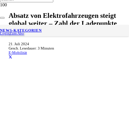
Absatz von Elektrofahrzeugen steigt
global weiter – Zahl der Ladepunkte
wächst um 65 %
NEWS-KATEGORIEN
Login
Zum Abo
21. Juli 2024
Gesch. Lesedauer:
3
Minuten
E-Mobilität