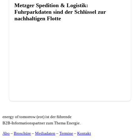
Metzger Spedition & Logistik:
Fuhrparkdaten sind der Schlüssel zur
nachhaltigen Flotte
energy of tomorrow (eot) ist der führende
B2B-Informationspartner zum Thema Energie.
Abo
–
Broschüre
–
Mediadaten
–
Termine
–
Kontakt