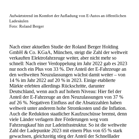
Aufwärtstrend im Komfort der Aufladung von E-Autos an öffentlichen
Ladesäulen
Foto: Roland Berger
Nach einer aktuellen Studie der Roland Berger Holding
GmbH & Co. KGaA, München, steigt die Zahl der weltweit
verkauften Elektrofahrzeuge weiter, aber nicht mehr so
schnell: Nach einer Verdoppelung im Jahr 2022 gab es 2023
nur noch ein Plus von 33 %. Der Anteil der E-Fahrzeuge an
den weltweiten Neuzulassungen wächst damit weiter – von
14 % im Jahr 2022 auf 20 % in 2023. Einige etablierte
Märkte erlebten allerdings Rückschritte, darunter
Deutschland, wenn auch auf hohem Niveau: Hier fiel der
Anteil der E-Fahrzeuge an den Neuzulassungen von 37 %
auf 26 %. Negativen Einfluss auf die Absatzzahlen haben
weltweit unter anderem hohe Stromkosten und die Inflation.
Auch die Reduktion staatlicher Kaufzuschüsse bremst, denn
viele Länder verlagern ihre Förderungen weg vom
Fahrzeugkauf hin zur Ladeinfrastruktur. So ist die weltweite
Zahl der Ladepunkte 2023 mit einem Plus von 65 % stark
gewachsen, gleichzeitig stieg der Anteil der Schnelllader