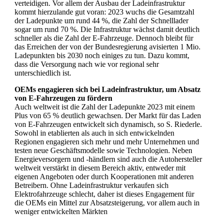
verteidigen. Vor allem der Ausbau der Ladeinfrastruktur
kommt hierzulande gut voran: 2023 wuchs die Gesamtzahl
der Ladepunkte um rund 44 %, die Zahl der Schnelllader
sogar um rund 70 %. Die Infrastruktur wächst damit deutlich
schneller als die Zahl der E-Fahrzeuge. Dennoch bleibt für
das Erreichen der von der Bundesregierung avisierten 1 Mio.
Ladepunkten bis 2030 noch einiges zu tun. Dazu kommt,
dass die Versorgung nach wie vor regional sehr
unterschiedlich ist.
OEMs engagieren sich bei Ladeinfrastruktur, um Absatz
von E-Fahrzeugen zu fördern
Auch weltweit ist die Zahl der Ladepunkte 2023 mit einem
Plus von 65 % deutlich gewachsen. Der Markt für das Laden
von E-Fahrzeugen entwickelt sich dynamisch, so S. Riederle.
Sowohl in etablierten als auch in sich entwickelnden
Regionen engagieren sich mehr und mehr Unternehmen und
testen neue Geschäftsmodelle sowie Technologien. Neben
Energieversorgern und -händlern sind auch die Autohersteller
weltweit verstärkt in diesem Bereich aktiv, entweder mit
eigenen Angeboten oder durch Kooperationen mit anderen
Betreibern. Ohne Ladeinfrastruktur verkaufen sich
Elektrofahrzeuge schlecht, daher ist dieses Engagement für
die OEMs ein Mittel zur Absatzsteigerung, vor allem auch in
weniger entwickelten Märkten