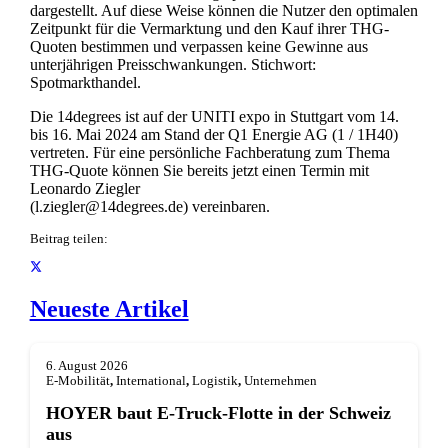
dargestellt. Auf diese Weise können die Nutzer den optimalen
Zeitpunkt für die Vermarktung und den Kauf ihrer THG-
Quoten bestimmen und verpassen keine Gewinne aus
unterjährigen Preisschwankungen. Stichwort:
Spotmarkthandel.
Die 14degrees ist auf der UNITI expo in Stuttgart vom 14.
bis 16. Mai 2024 am Stand der Q1 Energie AG (1 / 1H40)
vertreten. Für eine persönliche Fachberatung zum Thema
THG-Quote können Sie bereits jetzt einen Termin mit
Leonardo Ziegler
(l.ziegler@14degrees.de) vereinbaren.
Beitrag teilen:
Neueste Artikel
6. August 2026
E-Mobilität
,
International
,
Logistik
,
Unternehmen
HOYER baut E-Truck-Flotte in der Schweiz
aus