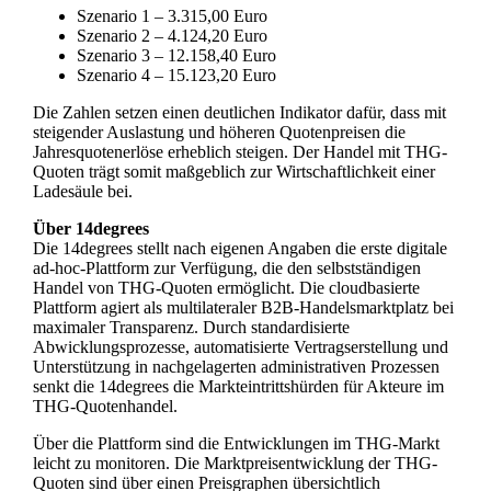
Szenario 1 – 3.315,00 Euro
Szenario 2 – 4.124,20 Euro
Szenario 3 – 12.158,40 Euro
Szenario 4 – 15.123,20 Euro
Die Zahlen setzen einen deutlichen Indikator dafür, dass mit
steigender Auslastung und höheren Quotenpreisen die
Jahresquotenerlöse erheblich steigen. Der Handel mit THG-
Quoten trägt somit maßgeblich zur Wirtschaftlichkeit einer
Ladesäule bei.
Über 14degrees
Die 14degrees stellt nach eigenen Angaben die erste digitale
ad-hoc-Plattform zur Verfügung, die den selbstständigen
Handel von THG-Quoten ermöglicht. Die cloudbasierte
Plattform agiert als multilateraler B2B-Handelsmarktplatz bei
maximaler Transparenz. Durch standardisierte
Abwicklungsprozesse, automatisierte Vertragserstellung und
Unterstützung in nachgelagerten administrativen Prozessen
senkt die 14degrees die Markteintrittshürden für Akteure im
THG-Quotenhandel.
Über die Plattform sind die Entwicklungen im THG-Markt
leicht zu monitoren. Die Marktpreisentwicklung der THG-
Quoten sind über einen Preisgraphen übersichtlich