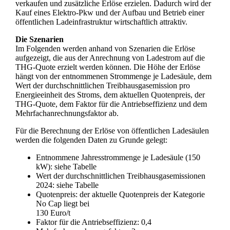
verkaufen und zusätzliche Erlöse erzielen. Dadurch wird der
Kauf eines Elektro-Pkw und der Aufbau und Betrieb einer
öffentlichen Ladeinfrastruktur wirtschaftlich attraktiv.
Die Szenarien
Im Folgenden werden anhand von Szenarien die Erlöse
aufgezeigt, die aus der Anrechnung von Ladestrom auf die
THG-Quote erzielt werden können. Die Höhe der Erlöse
hängt von der entnommenen Strommenge je Ladesäule, dem
Wert der durchschnittlichen Treibhausgasemission pro
Energieeinheit des Stroms, dem aktuellen Quotenpreis, der
THG-Quote, dem Faktor für die Antriebseffizienz und dem
Mehrfachanrechnungsfaktor ab.
Für die Berechnung der Erlöse von öffentlichen Ladesäulen
werden die folgenden Daten zu Grunde gelegt:
Entnommene Jahresstrommenge je Ladesäule (150
kW): siehe Tabelle
Wert der durchschnittlichen Treibhausgasemissionen
2024: siehe Tabelle
Quotenpreis: der aktuelle Quotenpreis der Kategorie
No Cap liegt bei
130 Euro/t
Faktor für die Antriebseffizienz: 0,4