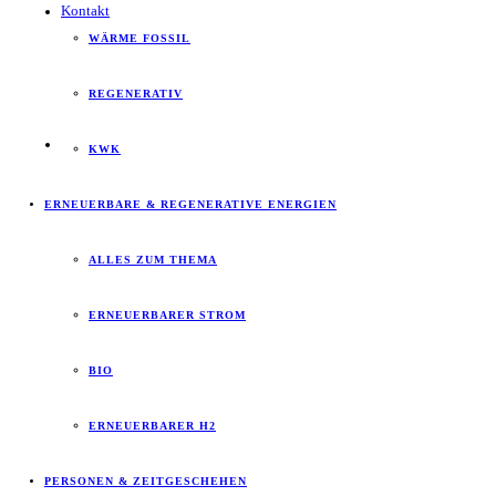
Kontakt
WÄRME FOSSIL
REGENERATIV
KWK
ERNEUERBARE & REGENERATIVE ENERGIEN
ALLES ZUM THEMA
ERNEUERBARER STROM
BIO
ERNEUERBARER H2
PERSONEN & ZEITGESCHEHEN